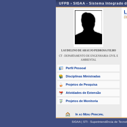
UFPB ›
SIGAA - Sistema Integrado 
L
D
LAUDELINO DE ARAUJO PEDROSA FILHO
CT - DEPARTAMENTO DE ENGENHARIA CIVIL E
AMBIENTAL
Perfil Pessoal
Disciplinas Ministradas
Projetos de Pesquisa
Atividades de Extensão
Projetos de Monitoria
Ir ao Menu Principal
SIGAA | STI - Superintendência de Tecn