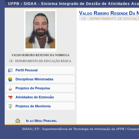
UFPB ›
SIGAA - Sistema Integrado de Gestão de Atividades Ac
Valdo Ribeiro Resende Da 
- CE - DEPARTAMENTO DE EDUCAÇ
VALDO RIBEIRO RESENDE DA NOBREGA
CE - DEPARTAMENTO DE EDUCAÇÃO BÁSICA
Perfil Pessoal
Disciplinas Ministradas
Projetos de Pesquisa
Atividades de Extensão
Projetos de Monitoria
Ir ao Menu Principal
SIGAA | STI - Superintendência de Tecnologia da Informação da UFPB / Coope