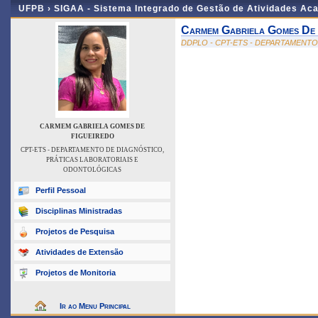
UFPB ›
SIGAA - Sistema Integrado de Gestão de Atividades Ac
Carmem Gabriela Gomes De 
DDPLO - CPT-ETS - DEPARTAMENT
CARMEM GABRIELA GOMES DE
FIGUEIREDO
CPT-ETS - DEPARTAMENTO DE DIAGNÓSTICO,
PRÁTICAS LABORATORIAIS E
ODONTOLÓGICAS
Perfil Pessoal
Disciplinas Ministradas
Projetos de Pesquisa
Atividades de Extensão
Projetos de Monitoria
Ir ao Menu Principal