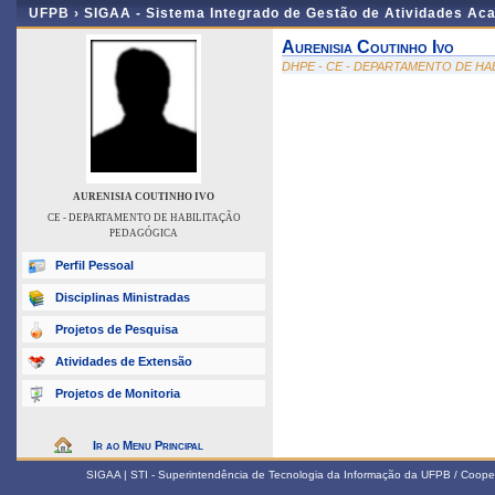
UFPB ›
SIGAA - Sistema Integrado de Gestão de Atividades Ac
Aurenisia Coutinho Ivo
DHPE - CE - DEPARTAMENTO DE H
AURENISIA COUTINHO IVO
CE - DEPARTAMENTO DE HABILITAÇÃO
PEDAGÓGICA
Perfil Pessoal
Disciplinas Ministradas
Projetos de Pesquisa
Atividades de Extensão
Projetos de Monitoria
Ir ao Menu Principal
SIGAA | STI - Superintendência de Tecnologia da Informação da UFPB / Coope