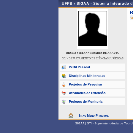
UFPB ›
SIGAA - Sistema Integrado 
B
D
BRUNA STEFANNI SOARES DE ARAUJO
CCJ - DEPARTAMENTO DE CIÊNCIAS JURÍDICAS
Perfil Pessoal
Disciplinas Ministradas
Projetos de Pesquisa
Atividades de Extensão
Projetos de Monitoria
Ir ao Menu Principal
SIGAA | STI - Superintendência de Tecn