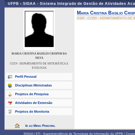
UFPB ›
SIGAA - Sistema Integrado de Gestão de Atividades Ac
Maria Cristina Basilio Crisp
DSIE - CCEN - DEPARTAMENTO DE 
MARIA CRISTINA BASILIO CRISPIM DA
SILVA
CCEN - DEPARTAMENTO DE SISTEMÁTICA E
ECOLOGIA
Perfil Pessoal
Disciplinas Ministradas
Projetos de Pesquisa
Atividades de Extensão
Projetos de Monitoria
Ir ao Menu Principal
SIGAA | STI - Superintendência de Tecnologia da Informação da UFPB / Coope