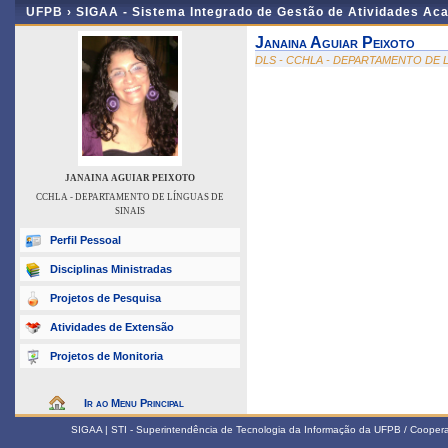
UFPB ›
SIGAA - Sistema Integrado de Gestão de Atividades Ac
Janaina Aguiar Peixoto
DLS - CCHLA - DEPARTAMENTO DE L
JANAINA AGUIAR PEIXOTO
CCHLA - DEPARTAMENTO DE LÍNGUAS DE
SINAIS
Perfil Pessoal
Disciplinas Ministradas
Projetos de Pesquisa
Atividades de Extensão
Projetos de Monitoria
Ir ao Menu Principal
SIGAA | STI - Superintendência de Tecnologia da Informação da UFPB / Coope