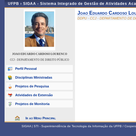
UFPB ›
SIGAA - Sistema Integrado de Gestão de Atividades Ac
Joao Eduardo Cardoso Lo
DDPU - CCJ - DEPARTAMENTO DE D
JOAO EDUARDO CARDOSO LOURENCO
CCJ - DEPARTAMENTO DE DIREITO PÚBLICO
Perfil Pessoal
Disciplinas Ministradas
Projetos de Pesquisa
Atividades de Extensão
Projetos de Monitoria
Ir ao Menu Principal
SIGAA | STI - Superintendência de Tecnologia da Informação da UFPB / Coope