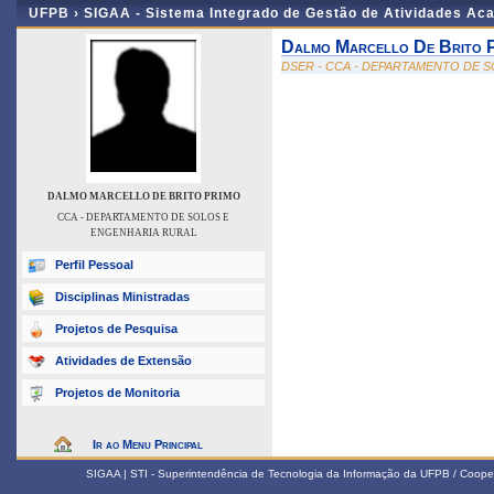
UFPB ›
SIGAA - Sistema Integrado de Gestão de Atividades Ac
Dalmo Marcello De Brito 
DSER - CCA - DEPARTAMENTO DE 
DALMO MARCELLO DE BRITO PRIMO
CCA - DEPARTAMENTO DE SOLOS E
ENGENHARIA RURAL
Perfil Pessoal
Disciplinas Ministradas
Projetos de Pesquisa
Atividades de Extensão
Projetos de Monitoria
Ir ao Menu Principal
SIGAA | STI - Superintendência de Tecnologia da Informação da UFPB / Coope