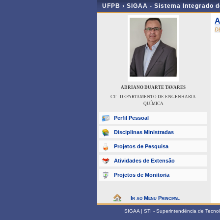
UFPB ›
SIGAA - Sistema Integrado 
A
D
ADRIANO DUARTE TAVARES
CT - DEPARTAMENTO DE ENGENHARIA
QUÍMICA
Perfil Pessoal
Disciplinas Ministradas
Projetos de Pesquisa
Atividades de Extensão
Projetos de Monitoria
Ir ao Menu Principal
SIGAA | STI - Superintendência de Tecn