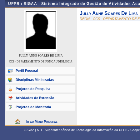
UFPB ›
SIGAA - Sistema Integrado de Gestão de Atividades Ac
Jully Anne Soares De Lima
DFON - CCS - DEPARTAMENTO DE
JULLY ANNE SOARES DE LIMA
CCS - DEPARTAMENTO DE FONOAUDIOLOGIA
Perfil Pessoal
Disciplinas Ministradas
Projetos de Pesquisa
Atividades de Extensão
Projetos de Monitoria
Ir ao Menu Principal
SIGAA | STI - Superintendência de Tecnologia da Informação da UFPB / Coope