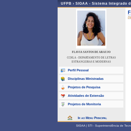
UFPB ›
SIGAA - Sistema Integrado 
F
D
FLAVIA SANTOS DE ARAUJO
CCHLA - DEPARTAMENTO DE LETRAS
ESTRANGEIRAS E MODERNAS
Perfil Pessoal
Disciplinas Ministradas
Projetos de Pesquisa
Atividades de Extensão
Projetos de Monitoria
Ir ao Menu Principal
SIGAA | STI - Superintendência de Tec