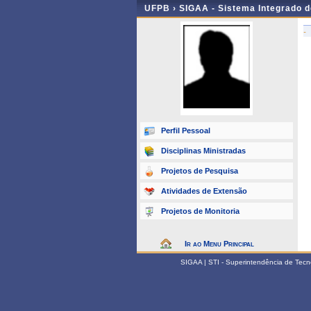
UFPB ›
SIGAA - Sistema Integrado 
-
Perfil Pessoal
Disciplinas Ministradas
Projetos de Pesquisa
Atividades de Extensão
Projetos de Monitoria
Ir ao Menu Principal
SIGAA | STI - Superintendência de Tec