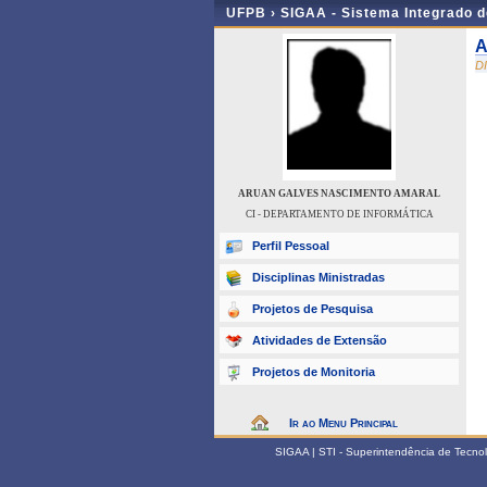
UFPB ›
SIGAA - Sistema Integrado 
A
D
ARUAN GALVES NASCIMENTO AMARAL
CI - DEPARTAMENTO DE INFORMÁTICA
Perfil Pessoal
Disciplinas Ministradas
Projetos de Pesquisa
Atividades de Extensão
Projetos de Monitoria
Ir ao Menu Principal
SIGAA | STI - Superintendência de Tecn