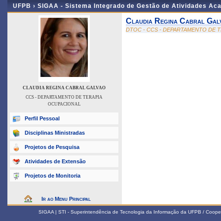
UFPB ›
SIGAA - Sistema Integrado de Gestão de Atividades Ac
Claudia Regina Cabral Gal
DTOC - CCS - DEPARTAMENTO DE 
CLAUDIA REGINA CABRAL GALVAO
CCS - DEPARTAMENTO DE TERAPIA
OCUPACIONAL
Perfil Pessoal
Disciplinas Ministradas
Projetos de Pesquisa
Atividades de Extensão
Projetos de Monitoria
Ir ao Menu Principal
SIGAA | STI - Superintendência de Tecnologia da Informação da UFPB / Coope