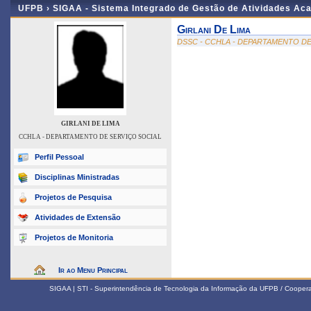
UFPB ›
SIGAA - Sistema Integrado de Gestão de Atividades Ac
Girlani De Lima
DSSC - CCHLA - DEPARTAMENTO DE
GIRLANI DE LIMA
CCHLA - DEPARTAMENTO DE SERVIÇO SOCIAL
Perfil Pessoal
Disciplinas Ministradas
Projetos de Pesquisa
Atividades de Extensão
Projetos de Monitoria
Ir ao Menu Principal
SIGAA | STI - Superintendência de Tecnologia da Informação da UFPB / Coope