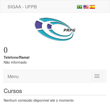
SIGAA - UFPB
()
Telefone/Ramal
Não informado
Menu
Toggle
navigati
Cursos
Nenhum conteúdo disponível até o momento