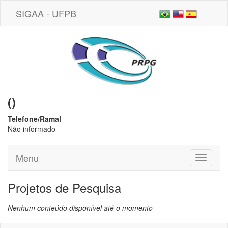
SIGAA - UFPB
()
Telefone/Ramal
Não informado
Menu
Toggle
navigati
Projetos de Pesquisa
Nenhum conteúdo disponível até o momento