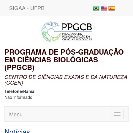
SIGAA - UFPB
PROGRAMA DE PÓS-GRADUAÇÃO
EM CIÊNCIAS BIOLÓGICAS
(PPGCB)
CENTRO DE CIÊNCIAS EXATAS E DA NATUREZA
(CCEN)
Telefone/Ramal
Não informado
Menu
Toggle
navigati
Notícias