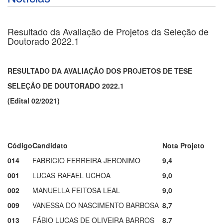
Resultado da Avaliação de Projetos da Seleção de
Doutorado 2022.1
RESULTADO DA AVALIAÇÃO DOS PROJETOS DE TESE
SELEÇÃO DE DOUTORADO 2022.1
(Edital 02/2021)
Código
Candidato
Nota Projeto
014
FABRICIO FERREIRA JERONIMO
9,4
001
LUCAS RAFAEL UCHÔA
9,0
002
MANUELLA FEITOSA LEAL
9,0
009
VANESSA DO NASCIMENTO BARBOSA
8,7
013
FÁBIO LUCAS DE OLIVEIRA BARROS
8,7