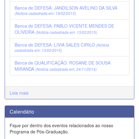
Banca de DEFESA: JANDILSON AVELINO DA SILVA
(Notícia cadastrada em: 19/02/2015)
Banca de DEFESA: PABLO VICENTE MENDES DE
OLIVEIRA
(Notícia cadastrada em: 13/02/2015)
Banca de DEFESA: LIVIA SALES CIRILO
(Notícia
cadastrada em: 13/02/2015)
Banca de QUALIFICAÇÃO: ROSANE DE SOUSA
MIRANDA
(Notícia cadastrada em: 24/11/2014)
Leia mais
Calendário
Fique por dentro dos eventos relacionados ao nosso
Programa de Pós-Graduação.