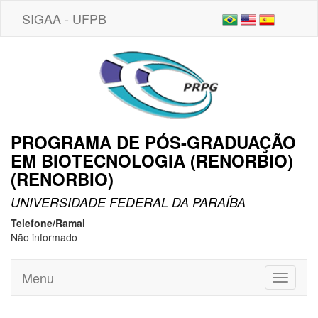
SIGAA - UFPB
PROGRAMA DE PÓS-GRADUAÇÃO
EM BIOTECNOLOGIA (RENORBIO)
(RENORBIO)
UNIVERSIDADE FEDERAL DA PARAÍBA
Telefone/Ramal
Não informado
Menu
Toggle
navigati