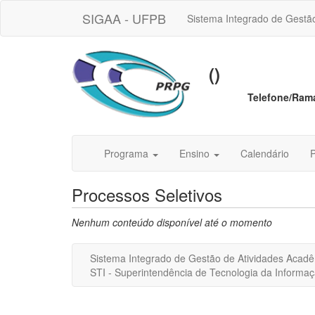
SIGAA - UFPB
Sistema Integrado de Gestã
()
Telefone/Ram
Programa
Ensino
Calendário
P
Processos Seletivos
Nenhum conteúdo disponível até o momento
Sistema Integrado de Gestão de Atividades Acad
STI - Superintendência de Tecnologia da Inform