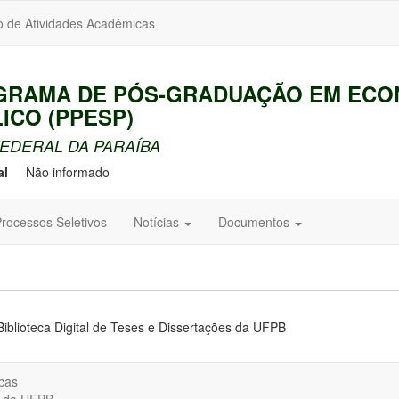
o de Atividades Acadêmicas
OGRAMA DE PÓS-GRADUAÇÃO EM ECO
ICO (PPESP)
EDERAL DA PARAÍBA
al
Não informado
rocessos Seletivos
Notícias
Documentos
Biblioteca Digital de Teses e Dissertações da UFPB
cas