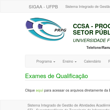
SIGAA - UFPB
Sistema Integrado de Gestã
CCSA - PR
SETOR PÚBL
UNIVERSIDADE F
Telefone/Ram
Programa
Ensino
Calendário
P
Exames de Qualificação
Clique
aqui
para acessar os arquivos diretamente da 
Sistema Integrado de Gestão de Atividades Acadêmi