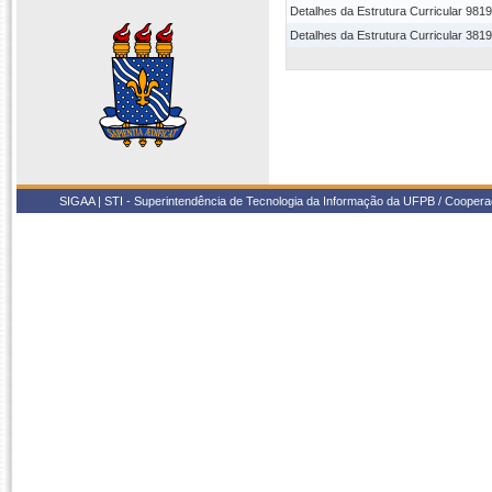
Detalhes da Estrutura Curricular 981
Detalhes da Estrutura Curricular 381
SIGAA | STI - Superintendência de Tecnologia da Informação da UFPB / Coope