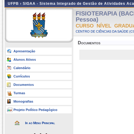
UFPB ›
SIGAA - Sistema Integrado de Gestão de Atividades Ac
FISIOTERAPIA (BAC
Pessoa)
CURSO NÍVEL GRADU
CENTRO DE CIÊNCIAS DA SAÚDE (CC
Documentos
Apresentação
Alunos Ativos
Calendário
Currículos
Documentos
Turmas
Monografias
Projeto Político Pedagógico
Ir ao Menu Principal