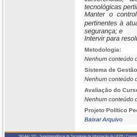
tecnológicas perti
Manter o control
pertinentes à atu
segurança; e
Intervir para res
Metodologia:
Nenhum conteúdo d
Sistema de Gestão
Nenhum conteúdo d
Avaliação do Curs
Nenhum conteúdo d
Projeto Político P
Baixar Arquivo
SIGAA | STI - Superintendência de Tecnologia da Informação da UFPB / Coope