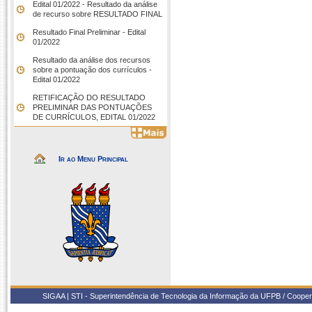
Edital 01/2022 - Resultado da análise
de recurso sobre RESULTADO FINAL
Resultado Final Preliminar - Edital
01/2022
Resultado da análise dos recursos
sobre a pontuação dos currículos -
Edital 01/2022
RETIFICAÇÃO DO RESULTADO
PRELIMINAR DAS PONTUAÇÕES
DE CURRÍCULOS, EDITAL 01/2022
Ir ao Menu Principal
SIGAA | STI - Superintendência de Tecnologia da Informação da UFPB / Coope