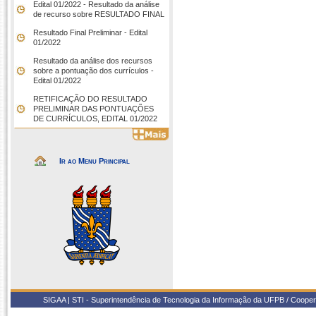
Edital 01/2022 - Resultado da análise
de recurso sobre RESULTADO FINAL
Resultado Final Preliminar - Edital
01/2022
Resultado da análise dos recursos
sobre a pontuação dos currículos -
Edital 01/2022
RETIFICAÇÃO DO RESULTADO
PRELIMINAR DAS PONTUAÇÕES
DE CURRÍCULOS, EDITAL 01/2022
Ir ao Menu Principal
SIGAA | STI - Superintendência de Tecnologia da Informação da UFPB / Coope