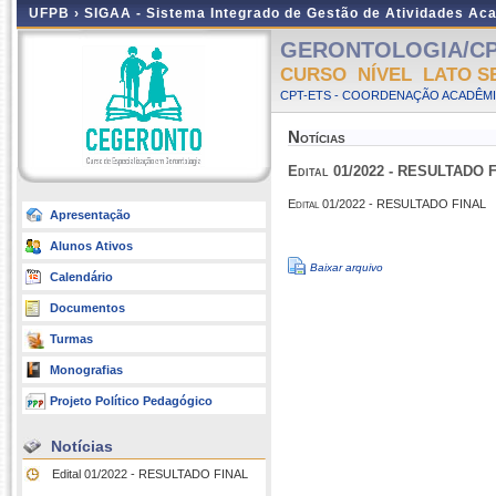
UFPB ›
SIGAA - Sistema Integrado de Gestão de Atividades Ac
GERONTOLOGIA/CP
CURSO NÍVEL LATO S
CPT-ETS - COORDENAÇÃO ACADÊMI
Notícias
Edital 01/2022 - RESULTADO 
Edital 01/2022 - RESULTADO FINAL
Apresentação
Alunos Ativos
Baixar arquivo
Calendário
Documentos
Turmas
Monografias
Projeto Político Pedagógico
Notícias
Edital 01/2022 - RESULTADO FINAL