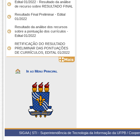
Edital 01/2022 - Resultado da análise
de recurso sobre RESULTADO FINAL
Resultado Final Preliminar - Edital
01/2022
Resultado da análise dos recursos
sobre a pontuação dos currículos -
Edital 01/2022
RETIFICAÇÃO DO RESULTADO
PRELIMINAR DAS PONTUAÇÕES
DE CURRÍCULOS, EDITAL 01/2022
Ir ao Menu Principal
SIGAA | STI - Superintendência de Tecnologia da Informação da UFPB / Coope