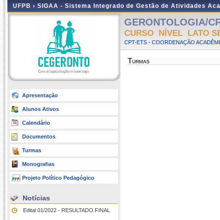
UFPB ›
SIGAA - Sistema Integrado de Gestão de Atividades Ac
GERONTOLOGIA/CP
CURSO NÍVEL LATO S
CPT-ETS - COORDENAÇÃO ACADÊMI
Turmas
Apresentação
Alunos Ativos
Calendário
Documentos
Turmas
Monografias
Projeto Político Pedagógico
Notícias
Edital 01/2022 - RESULTADO FINAL