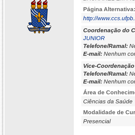
Página Alternativa
http://www.ccs.ufpb.b
Coordenação do C
JUNIOR
Telefone/Ramal:
Ne
E-mail:
Nenhum con
Vice-Coordenação
Telefone/Ramal:
Ne
E-mail:
Nenhum con
Área de Conhecim
Ciências da Saúde
Modalidade de Cur
Presencial