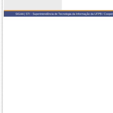
SIGAA | STI - Superintendência de Tecnologia da Informação da UFPB / Coope