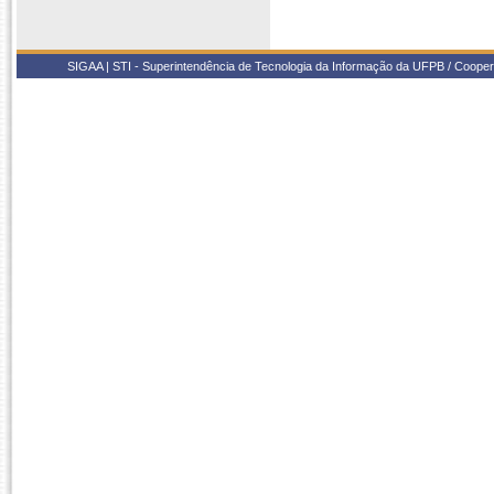
SIGAA | STI - Superintendência de Tecnologia da Informação da UFPB / Coope