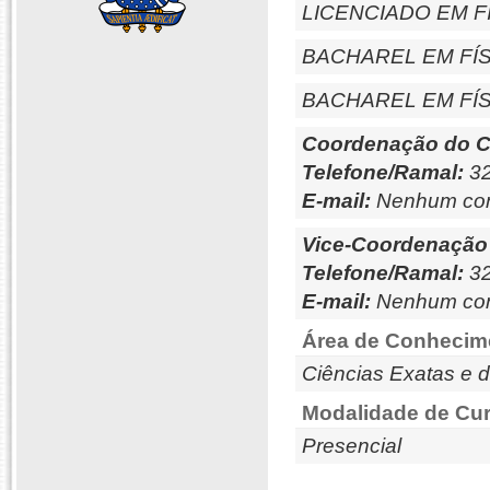
LICENCIADO EM F
BACHAREL EM FÍS
BACHAREL EM FÍS
Coordenação do C
Telefone/Ramal:
32
E-mail:
Nenhum con
Vice-Coordenação
Telefone/Ramal:
32
E-mail:
Nenhum con
Área de Conhecim
Ciências Exatas e d
Modalidade de Cur
Presencial