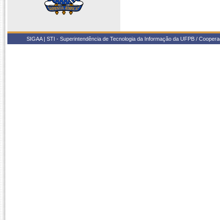
SIGAA | STI - Superintendência de Tecnologia da Informação da UFPB / Coope