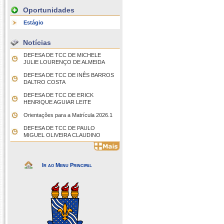
Oportunidades
Estágio
Notícias
DEFESA DE TCC DE MICHELE
JULIE LOURENÇO DE ALMEIDA
DEFESA DE TCC DE INÊS BARROS
DALTRO COSTA
DEFESA DE TCC DE ERICK
HENRIQUE AGUIAR LEITE
Orientações para a Matrícula 2026.1
DEFESA DE TCC DE PAULO
MIGUEL OLIVEIRA CLAUDINO
Ir ao Menu Principal