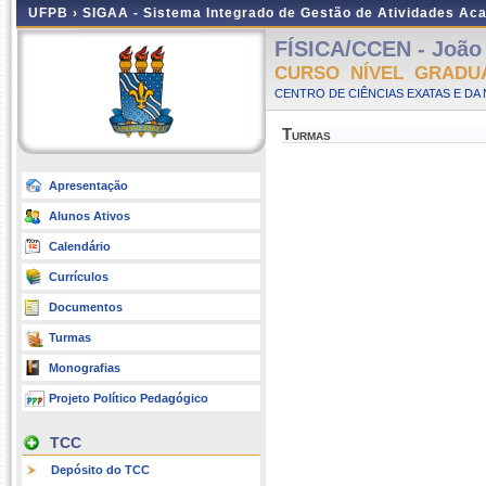
UFPB ›
SIGAA - Sistema Integrado de Gestão de Atividades Ac
FÍSICA/CCEN - João
CURSO NÍVEL GRADU
CENTRO DE CIÊNCIAS EXATAS E DA 
Turmas
Apresentação
Alunos Ativos
Calendário
Currículos
Documentos
Turmas
Monografias
Projeto Político Pedagógico
TCC
Depósito do TCC