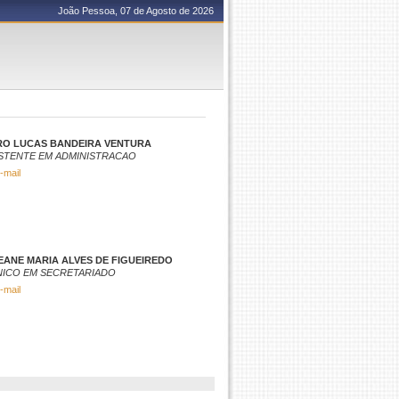
João Pessoa, 07 de Agosto de 2026
RO LUCAS BANDEIRA VENTURA
STENTE EM ADMINISTRACAO
-mail
ANE MARIA ALVES DE FIGUEIREDO
NICO EM SECRETARIADO
-mail