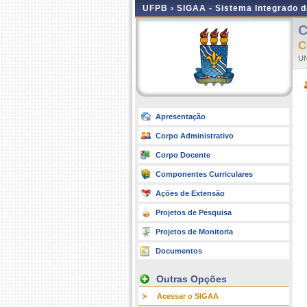
UFPB ›
SIGAA - Sistema Integrado 
C
C
UN
Apresentação
Corpo Administrativo
Corpo Docente
Componentes Curriculares
Ações de Extensão
Projetos de Pesquisa
Projetos de Monitoria
Documentos
Outras Opções
Acessar o SIGAA