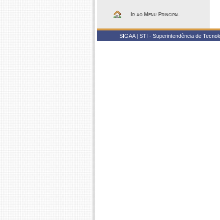
Ir ao Menu Principal
SIGAA | STI - Superintendência de Tecno