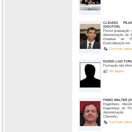
CLÁUDIO PIL
(DOUTOR)
Possui graduação 
Administração de 
Estadual do P
Especialização em .
Currículo Latte
EGIDIO LUIZ FU
Formação não infor
Ver página
FABIO WALTER (
Engenheiro Mecâ
Engenharia de P
Administração (
Chemnitz)
Currículo Latte