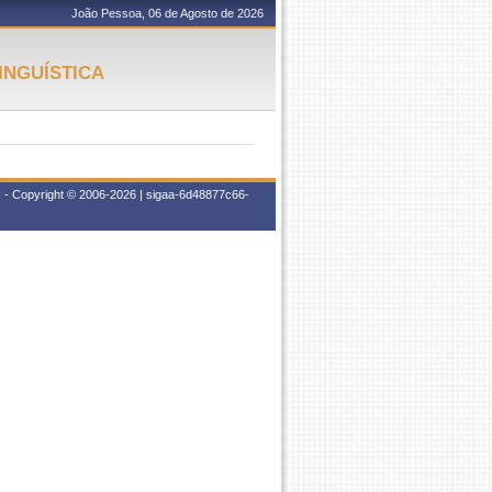
João Pessoa, 06 de Agosto de 2026
INGUÍSTICA
 - Copyright © 2006-2026 | sigaa-6d48877c66-