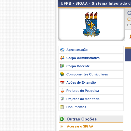
UFPB ›
SIGAA - Sistema Integrado 
C
C
UN
Apresentação
Corpo Administrativo
Corpo Docente
Componentes Curriculares
Ações de Extensão
Projetos de Pesquisa
Projetos de Monitoria
Documentos
Outras Opções
Acessar o SIGAA