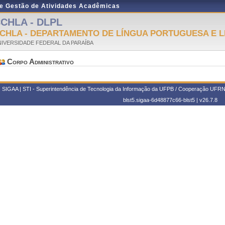
de Gestão de Atividades Acadêmicas
CHLA - DLPL
CHLA - DEPARTAMENTO DE LÍNGUA PORTUGUESA E L
IVERSIDADE FEDERAL DA PARAÍBA
Corpo Administrativo
SIGAA | STI - Superintendência de Tecnologia da Informação da UFPB / Cooperação UFRN
blst5.sigaa-6d48877c66-blst5 |
v26.7.8