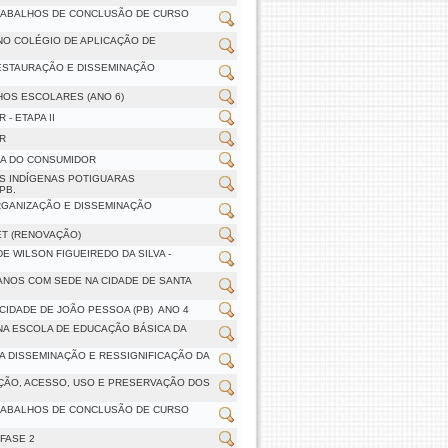
TRABALHOS DE CONCLUSÃO DE CURSO
NO COLÉGIO DE APLICAÇÃO DE
ESTAURAÇÃO E DISSEMINAÇÃO
HOS ESCOLARES (ANO 6)
- ETAPA II
R
SA DO CONSUMIDOR
S INDÍGENAS POTIGUARAS
PB.
RGANIZAÇÃO E DISSEMINAÇÃO
ET (RENOVAÇÃO)
E WILSON FIGUEIREDO DA SILVA -
NOS COM SEDE NA CIDADE DE SANTA
IDADE DE JOÃO PESSOA (PB)  ANO 4
 NA ESCOLA DE EDUCAÇÃO BÁSICA DA
 A DISSEMINAÇÃO E RESSIGNIFICAÇÃO DA
ÇÃO, ACESSO, USO E PRESERVAÇÃO DOS
TRABALHOS DE CONCLUSÃO DE CURSO
FASE 2