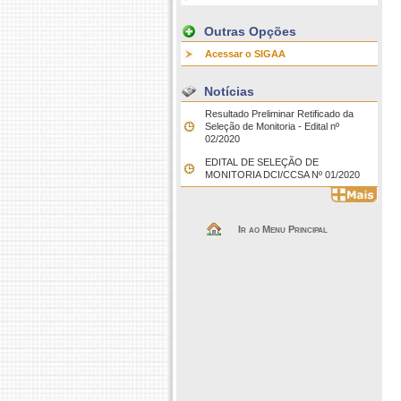
Outras Opções
Acessar o SIGAA
Notícias
Resultado Preliminar Retificado da
Seleção de Monitoria - Edital nº
02/2020
EDITAL DE SELEÇÃO DE
MONITORIA DCI/CCSA Nº 01/2020
Ir ao Menu Principal