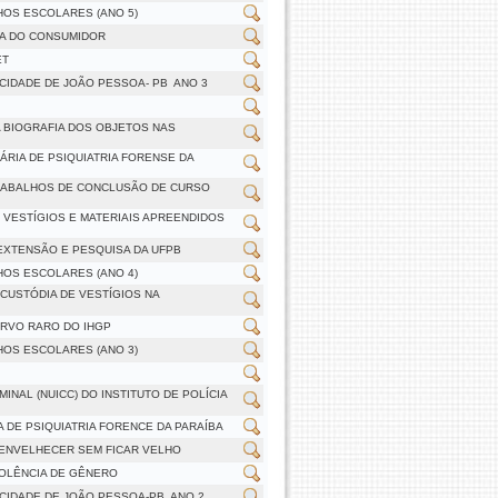
HOS ESCOLARES (ANO 5)
A DO CONSUMIDOR
ET
CIDADE DE JOÃO PESSOA- PB  ANO 3
A BIOGRAFIA DOS OBJETOS NAS
ÁRIA DE PSIQUIATRIA FORENSE DA
TRABALHOS DE CONCLUSÃO DE CURSO
 VESTÍGIOS E MATERIAIS APREENDIDOS
 EXTENSÃO E PESQUISA DA UFPB
HOS ESCOLARES (ANO 4)
CUSTÓDIA DE VESTÍGIOS NA
ERVO RARO DO IHGP
HOS ESCOLARES (ANO 3)
INAL (NUICC) DO INSTITUTO DE POLÍCIA
 DE PSIQUIATRIA FORENCE DA PARAÍBA
E ENVELHECER SEM FICAR VELHO
IOLÊNCIA DE GÊNERO
CIDADE DE JOÃO PESSOA-PB  ANO 2