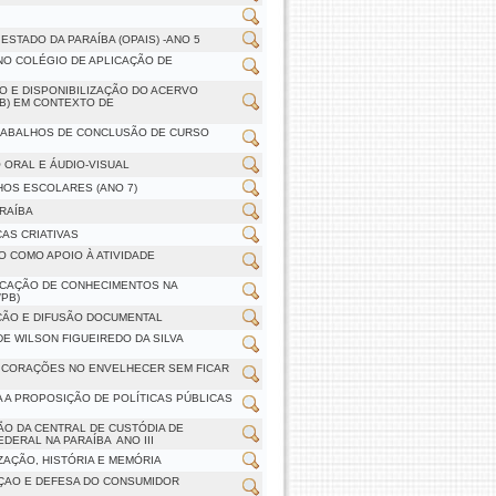
STADO DA PARAÍBA (OPAIS) -ANO 5
NO COLÉGIO DE APLICAÇÃO DE
O E DISPONIBILIZAÇÃO DO ACERVO
PB) EM CONTEXTO DE
TRABALHOS DE CONCLUSÃO DE CURSO
 ORAL E ÁUDIO-VISUAL
HOS ESCOLARES (ANO 7)
RAÍBA
AS CRIATIVAS
 COMO APOIO À ATIVIDADE
ICAÇÃO DE CONHECIMENTOS NA
/PB)
ÇÃO E DIFUSÃO DOCUMENTAL
DE WILSON FIGUEIREDO DA SILVA
DO CORAÇÕES NO ENVELHECER SEM FICAR
A A PROPOSIÇÃO DE POLÍTICAS PÚBLICAS
ÃO DA CENTRAL DE CUSTÓDIA DE
ERAL NA PARAÍBA  ANO III
AÇÃO, HISTÓRIA E MEMÓRIA
ÇAO E DEFESA DO CONSUMIDOR