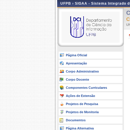
UFPB ›
SIGAA - Sistema Integrado 
C
C
UN
Página Oficial
Apresentação
Corpo Administrativo
Corpo Docente
Componentes Curriculares
Ações de Extensão
Projetos de Pesquisa
Projetos de Monitoria
Documentos
Página Alternativa