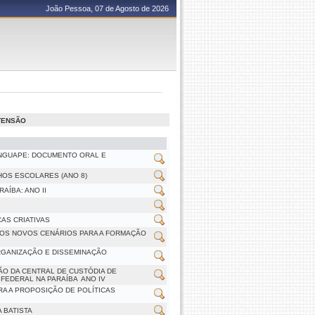
João Pessoa, 07 de Agosto de 2026
XTENSÃO
MANGUAPE: DOCUMENTO ORAL E
HOS ESCOLARES (ANO 8)
AÍBA: ANO II
AS CRIATIVAS
E OS NOVOS CENÁRIOS PARA A FORMAÇÃO
RGANIZAÇÃO E DISSEMINAÇÃO
ÃO DA CENTRAL DE CUSTÓDIA DE
EDERAL NA PARAÍBA  ANO IV
ARA A PROPOSIÇÃO DE POLÍTICAS
 BATISTA