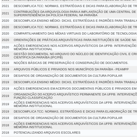
2021
DESCOMPLICA TCC: NORMAS, ESTRATÉGIAS E DICAS PARA ELABORAÇÃO DE 
CONTRIBUIÇÕES DA ARQUIVOLOGIA PARA A IMPLANTAÇÃO DE UMA CENTRAL DE 
2021
SUPERINTENDÊNCIA DA POLÍCIA FEDERAL NA PARAÍBA
2020
DESCOMPLICA ENSINO MÉDIO: DICAS, ESTRATÉGIAS E PADRÕES PARA TRABA
2020
DESCOMPLICA TCC: NORMAS, ESTRATÉGIAS E DICAS PARA ELABORAÇÃO DE 
2020
COMPARTILHAMENTO DAS MÍDIAS VIRTUAIS DO LABORATÓRIO DE TECNOLOGIAS 
2020
ORIENTAÇÕES DE PRÁTICAS ARQUIVÍSTICAS PARA INSTITUIÇÕES DE SAÚDE NA
AÇÕES EMERGENCIAIS NOS ACERVOS ARQUIVÍSTICOS DA UFPB: INTERVENÇÕE
2020
MEMÓRIA INSTITUCIONAL
GESTÃO DOCUMENTAL NO ARQUIVO DO NÚCLEO DE IDENTIFICAÇÃO CIVIL E CRIM
2020
CIENTÍFICA DA PARAÍBA (IPC/PB)
2019
NOÇÕES BÁSICAS DE PRESERVAÇÃO E CONSERVAÇÃO DE DOCUMENTOS.
2019
ARQUIVOS PÚBLICOS E PRIVADOS NOS MUNICÍPIOS DA PARAÍBA - PEAMPP
2019
DESAFIOS DE ORGANIZAÇÃO DE DOCUMENTOS DA CULTURA POPULAR
2019
DESCOMPLICA ENSINO MÉDIO: DICAS, ESTRATÉGIAS E PADRÕES PARA TRABA
2019
AÇÕES EMERGENCIAIS EM ACERVOS DOCUMENTAIS PÚBLICOS E PRIVADOS EM 
ORGANIZAÇÃO DO ACERVO ARQUIVÍSTICO PERMANENTE DA UFPB: INTERVENÇÕ
2019
FUNÇÃO CLASSIFICAÇÃO
AÇÕES EMERGENCIAIS NOS ACERVOS ARQUIVÍSTICOS DA UFPB: INTERVENÇÕE
2019
MEMÓRIA INSTITUCIONAL
2019
DESCOMPLICA TCC: NORMAS, ESTRATÉGIAS E DICAS PARA ELABORAÇÃO DE 
2018
DESAFIOS DE ORGANIZAÇÃO DE DOCUMENTOS DA CULTURA POPULAR
AÇÕES EMERGENCIAIS NOS ACERVOS ARQUIVÍSTICOS DA UFPB: INTERVENÇÕE
2018
MEMÓRIA INSTITUCIONAL
2018
POTENCIALIZANDO ARQUIVOS ESCOLARES