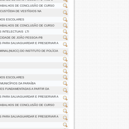
TRABALHOS DE CONCLUSÃO DE CURSO
CUSTÓDIA DE VESTÍGIOS NA
LHOS ESCOLARES
TRABALHOS DE CONCLUSÃO DE CURSO
INTELECTUAIS  LTI
 CIDADE DE JOÃO PESSOA-PB
S PARA SALVAGUARDAR E PRESERVAR A
INAL(NUICC) DO INSTITUTO DE POLÍCIA
LHOS ESCOLARES
MUNICÍPIOS DA PARAÍBA
ES FUNDAMENTADAS A PARTIR DA
S PARA SALVAGUARDAR E PRESERVAR A
TRABALHOS DE CONCLUSÃO DE CURSO
S PARA SALVAGUARDAR E PRESERVAR A