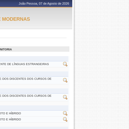
João Pessoa, 07 de Agosto de 2026
E MODERNAS
NITORIA
CENTE DE LÍNGUAS ESTRANGEIRAS
TE DOS DISCENTES DOS CURSOS DE
TE DOS DISCENTES DOS CURSOS DE
OTO E HÍBRIDO
OTO E HÍBRIDO