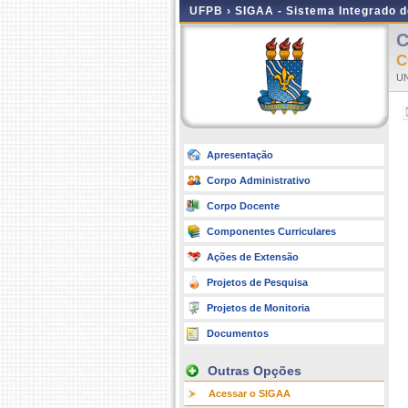
UFPB ›
SIGAA - Sistema Integrado 
C
C
UN
Apresentação
Corpo Administrativo
Corpo Docente
Componentes Curriculares
Ações de Extensão
Projetos de Pesquisa
Projetos de Monitoria
Documentos
Outras Opções
Acessar o SIGAA