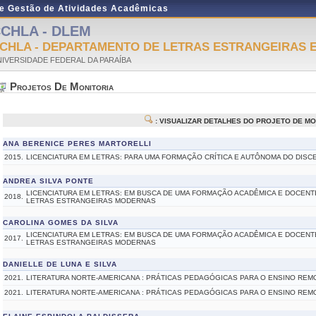
de Gestão de Atividades Acadêmicas
CHLA - DLEM
CHLA - DEPARTAMENTO DE LETRAS ESTRANGEIRAS 
IVERSIDADE FEDERAL DA PARAÍBA
Projetos De Monitoria
: VISUALIZAR DETALHES DO PROJETO DE MO
ANA BERENICE PERES MARTORELLI
2015.
LICENCIATURA EM LETRAS: PARA UMA FORMAÇÃO CRÍTICA E AUTÔNOMA DO DIS
ANDREA SILVA PONTE
LICENCIATURA EM LETRAS: EM BUSCA DE UMA FORMAÇÃO ACADÊMICA E DOCEN
2018.
LETRAS ESTRANGEIRAS MODERNAS
CAROLINA GOMES DA SILVA
LICENCIATURA EM LETRAS: EM BUSCA DE UMA FORMAÇÃO ACADÊMICA E DOCEN
2017.
LETRAS ESTRANGEIRAS MODERNAS
DANIELLE DE LUNA E SILVA
2021.
LITERATURA NORTE-AMERICANA : PRÁTICAS PEDAGÓGICAS PARA O ENSINO REM
2021.
LITERATURA NORTE-AMERICANA : PRÁTICAS PEDAGÓGICAS PARA O ENSINO REM