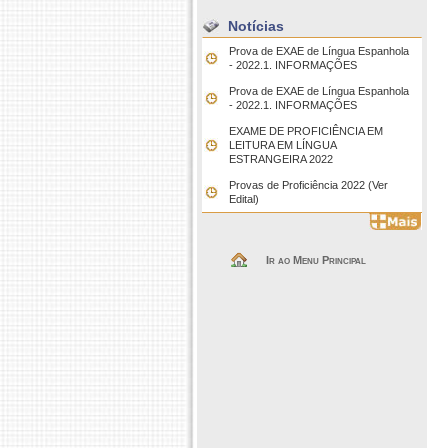
Notícias
Prova de EXAE de Língua Espanhola
- 2022.1. INFORMAÇÕES
Prova de EXAE de Língua Espanhola
- 2022.1. INFORMAÇÕES
EXAME DE PROFICIÊNCIA EM
LEITURA EM LÍNGUA
ESTRANGEIRA 2022
Provas de Proficiência 2022 (Ver
Edital)
Ir ao Menu Principal