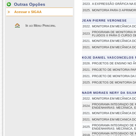
Outras Opções
2023.
A EXPRESSÃO GRÁFICA NA 
2025.
MONITORIA PARA O APRIMO
Acessar o SIGAA
JEAN PIERRE VERONESE
Ir ao Menu Principal
2022.
MONITORIA EM MECÂNICA DO
PROGRAMA DE MONITORIA I
2023.
FLUIDOS II PARA O CURSO 
2021.
MONITORIA EM MECÂNICA DO
2021.
MONITORIA EM MECÂNICA DO
KOJE DANIEL VASCONCELOS 
2026.
PROJETOS DE ENSINO NO ÂM
2021.
PROJETO DE MONITORIA PAR
2021.
PROJETO DE MONITORIA DA 
2025.
PROJETOS DE MONITORIA DA
NAOR MORAES NERY DA SILV
2022.
MONITORIA EM MECÂNICA DO
PROGRAMA INTEGRADO DE M
2024.
ENGENHARIAS: MECÂNICA, 
2021.
MONITORIA EM MECÂNICA DO
2021.
MONITORIA EM MECANICA DO
PROGRAMA INTEGRADO DE M
2025.
ENGENHARIAS: MECÂNICA, 
PROGRAMA INTEGRADO DE M
2019.