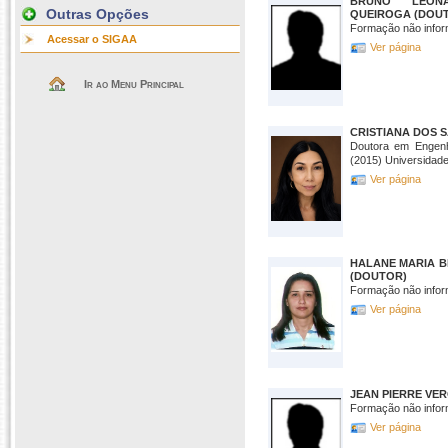
BRUNO LEON
Outras Opções
QUEIROGA (DOU
Formação não infor
Acessar o SIGAA
Ver página
Ir ao Menu Principal
CRISTIANA DOS 
Doutora em Engenha
(2015) Universidad
Ver página
HALANE MARIA 
(DOUTOR)
Formação não infor
Ver página
JEAN PIERRE VE
Formação não infor
Ver página