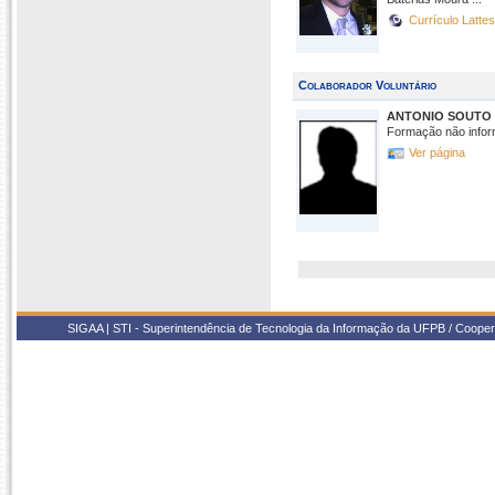
Currículo Latte
Colaborador Voluntário
ANTONIO SOUTO
Formação não infor
Ver página
SIGAA | STI - Superintendência de Tecnologia da Informação da UFPB / Coope