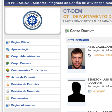
UFPB ›
SIGAA - Sistema Integrado de Gestão de Atividades Ac
CT-DEM
CT - DEPARTAMENTO 
UNIVERSIDADE FEDERAL DA PARAÍB
Corpo Docente
Ativo Permanente
Página Oficial
ABEL CAVALCANT
Apresentação
Formação não infor
Currículo Latte
Corpo Administrativo
Corpo Docente
Componentes Curriculares
Ações de Extensão
BENILTON LUIS 
(DOUTOR)
Projetos de Pesquisa
Formação não infor
Ver página
Projetos de Monitoria
Documentos
Página Alternativa