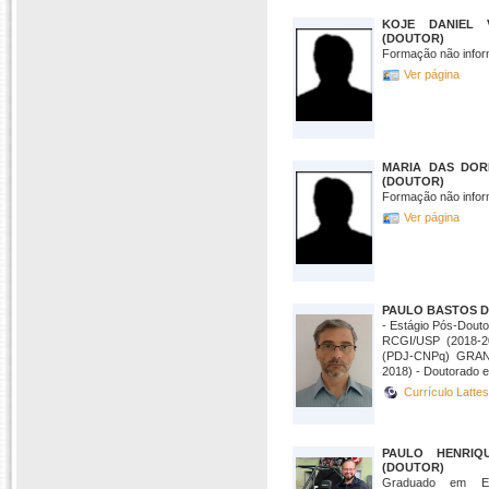
KOJE DANIEL 
(DOUTOR)
Formação não infor
Ver página
MARIA DAS DOR
(DOUTOR)
Formação não infor
Ver página
PAULO BASTOS D
- Estágio Pós-Dou
RCGI/USP (2018-20
(PDJ-CNPq) GRAN
2018) - Doutorado e
Currículo Latte
PAULO HENRIQ
(DOUTOR)
Graduado em En