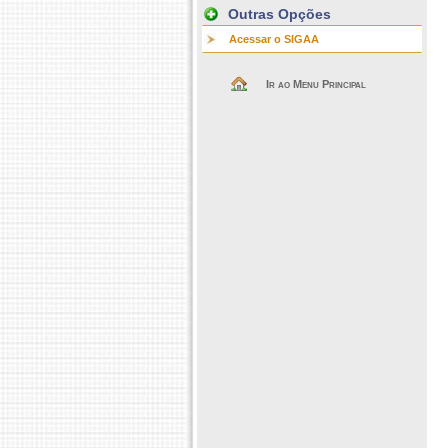
Outras Opções
Acessar o SIGAA
Ir ao Menu Principal