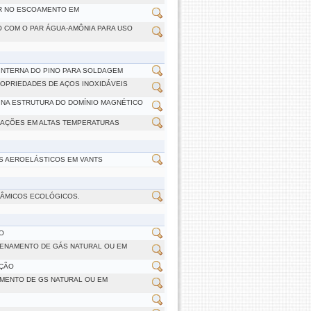
AR NO ESCOAMENTO EM
 COM O PAR ÁGUA-AMÔNIA PARA USO
INTERNA DO PINO PARA SOLDAGEM
OPRIEDADES DE AÇOS INOXIDÁVEIS
 NA ESTRUTURA DO DOMÍNIO MAGNÉTICO
ICAÇÕES EM ALTAS TEMPERATURAS
S AEROELÁSTICOS EM VANTS
RÂMICOS ECOLÓGICOS.
O
ZENAMENTO DE GÁS NATURAL OU EM
AÇÃO
MENTO DE GS NATURAL OU EM