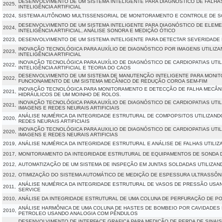
DESENVOLVIMENTO DE UM SISTEMA INTELIGENTE PARA DIAGNÓSTICO DE FALH
2025,
INTELIGÊNCIA ARTIFICIAL
2024,
SISTEMA AUTÔNOMO MULTISSENSORIAL DE MONITORAMENTO E CONTROLE DE S
DESENVOLVIMENTO DE UM SISTEMA INTELIGENTE PARA DIAGNÓSTICO DE ELEM
2024,
INTELIGÊNCIA ARTIFICIAL, ANÁLISE SONORA E MEDIÇÃO ÓTICO
2023,
DESENVOLVIMENTO DE UM SISTEMA INTELIGENTE PARA DETECTAR SEVERIDADE
INOVAÇÃO TECNOLÓGICA PARA AUXÍLIO DE DIAGNÓSTICO POR IMAGENS UTILIZ
2023,
INTELIGÊNCIA ARTIFICIAL
INOVAÇÃO TECNOLÓGICA PARA AUXÍLIO DE DIAGNÓSTICO DE CARDIOPATIAS UTI
2022,
INTELIGÊNCIA ARTIFICIAL E TEORIA DO CAOS
DESENVOLVIMENTO DE UM SISTEMA DE MANUTENÇÃO INTELIGENTE PARA MONI
2022,
FUNCIONAMENTO DE UM SISTEMA MECÂNICO DE REDUÇÃO COROA SEM-FIM
INOVAÇÃO TECNOLÓGICA PARA MONITORAMENTO E DETECÇÃO DE FALHA MECÂNI
2021,
HIDRÁULICOS DE UM MOINHO DE ROLOS.
INOVAÇÃO TECNOLÓGICA PARA AUXÍLIO DE DIAGNÓSTICO DE CARDIOPATIAS UTI
2021,
IMAGENS E REDES NEURAIS ARTIFICIAIS
ANÁLISE NUMÉRICA DA INTEGRIDADE ESTRUTURAL DE COMPOPSITOS UTILIZAND
2020,
REDES NEURAIS ARTIFICIAIS
INOVAÇÃO TECNOLÓGICA PARA AUXILIO DE DIAGNÓSTICO DE CARDIOPATIAS UTI
2020,
IMAGENS E REDES NEURAIS ARTIFICIAS
2019,
ANÁLISE NUMÉRICA DA INTEGRIDADE ESTRUTURAL E ANÁLISE DE FALHAS UTILIZ
2017,
MONITORAMENTO DA INTEGRIDADE ESTRUTURAL DE EQUIPAMENTOS DE SONDA 
2012,
AUTOMATIZAÇÃO DE UM SISTEMA DE INSPEÇÃO EM JUNTAS SOLDADAS UTILIZAND
2012,
OTIMIZAÇÃO DO SISTEMA AUTOMÁTICO DE MEDIÇÃO DE ESPESSURA ULTRASSÔN
ANÁLISE NUMÉRICA DA INTEGRIDADE ESTRUTURAL DE VASOS DE PRESSÃO USAND
2011,
SERVICE
2010,
ANÁLISE DA INTEGRIDADE ESTRUTURAL DE UMA COLUNA DE PERFURAÇÃO DE P
ANÁLISE HARMÔNICA DE UMA COLUNA DE HASTES DE BOMBEIO POR CAVIDADES
2010,
PETROLEO USANDO ANALOGIA COM PÊNDULOS
DESENVOLVIMENTO DE INTERFACE GRAFICA PARA MEDIÇÃO DE PERDA DE SINAI