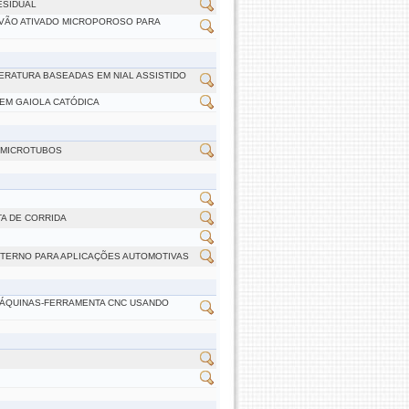
ESIDUAL
VÃO ATIVADO MICROPOROSO PARA
ERATURA BASEADAS EM NIAL ASSISTIDO
EM GAIOLA CATÓDICA
E MICROTUBOS
A DE CORRIDA
TERNO PARA APLICAÇÕES AUTOMOTIVAS
MÁQUINAS-FERRAMENTA CNC USANDO