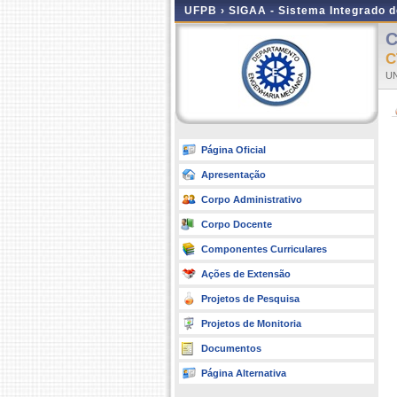
UFPB ›
SIGAA - Sistema Integrado 
C
C
UN
Página Oficial
Apresentação
Corpo Administrativo
Corpo Docente
Componentes Curriculares
Ações de Extensão
Projetos de Pesquisa
Projetos de Monitoria
Documentos
Página Alternativa