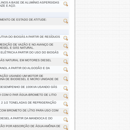
INOS A BASE DE ALUMÍNIO ASPERGIDAS
NZE E AÇO.
MENTO DE ESTADO DE ATITUDE:
TIVA DO BIOGÁS A PARTIR DE RESÍDUOS
EDIÇÃO DE VAZÃO E NO AVANÇO DE
IESEL E GÁS NATURAL.
ELÉTRICA A PARTIR DO USO DO BIOGÁS
GÁS NATURAL EM MOTORES DIESEL
ANOL A PARTIR DO ALGODÃO E DA
RAÇÃO USANDO UM MOTOR DE
NA DE BIODIESEL E MICRO UNIDADE DE
 DESEMPENHO DE 100KVA USANDO GÁS
 COM O PAR ÁGUA-BROMETO DE LITIO
 2 1/2 TONELADAS DE REFRIGERAÇÃO
COM BROMETO DE LÍTIO PARA USO COM
ESEL A PARTIR DA MANDIOCA E DO
ÇÃO POR ABSORÇÃO DE ÁGUA AMÔNIA DE