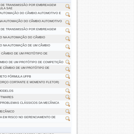
A DE TRANSMISSÃO POR EMBREAGEM
ULA SAE
A AUTOMAÇÃO DO CÂMBIO AUTOMOTIVO E
 NA AUTOMAÇÃO DO CÂMBIO AUTOMOTIVO
A DE TRANSMISSÃO POR EMBREAGEM
DO NA AUTOMAÇÃO DO CÂMBIO
DO NA AUTOMAÇÃO DE UM CÂMBIO
 CÂMBIO DE UM PROTÓTIPO DE
ÂMBIO DE UM PROTÓTIPO DE COMPETIÇÃO
E CÂMBIO DE UM PROTÓTIPO DE
JETO FÓRMULA UFPB
FORÇO CORTANTE E MOMENTO FLETOR)
-MODELOS
OFTWARES
E PROBLEMAS CLÁSSICOS DA MECÂNICA
MECÂNICO
ADA EM RISCO NO GERENCIAMENTO DE