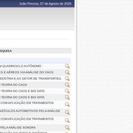
João Pessoa, 07 de Agosto de 2026
ESQUISA
UM QUADRICICLO AUTÔNOMO
S E AÉREOS VIA ANÁLISE DO CAOS
DÚSTRIA E AO SETOR DE TRANSPORTES.
M TEORIA DO CAOS
TEORIA DO CAOS E BIG DATA.
 TEORIA DO CAOS E BIG DATA
 COM APLICAÇÃO EM TRATAMENTOS
 VEÍCULOS AUTOMOTIVOS PELA ANÁLISE
 COM APLICAÇÃO EM TRATAMENTOS
 PELA ANÁLISE SONORA