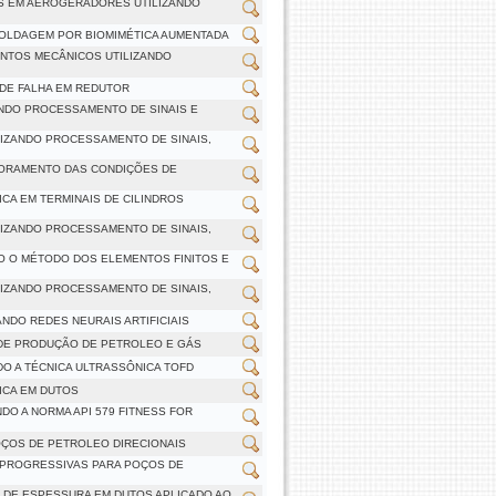
AS EM AEROGERADORES UTILIZANDO
OLDAGEM POR BIOMIMÉTICA AUMENTADA
ENTOS MECÂNICOS UTILIZANDO
 DE FALHA EM REDUTOR
ANDO PROCESSAMENTO DE SINAIS E
LIZANDO PROCESSAMENTO DE SINAIS,
TORAMENTO DAS CONDIÇÕES DE
CA EM TERMINAIS DE CILINDROS
LIZANDO PROCESSAMENTO DE SINAIS,
O O MÉTODO DOS ELEMENTOS FINITOS E
LIZANDO PROCESSAMENTO DE SINAIS,
ANDO REDES NEURAIS ARTIFICIAIS
DE PRODUÇÃO DE PETROLEO E GÁS
O A TÉCNICA ULTRASSÔNICA TOFD
ICA EM DUTOS
O A NORMA API 579 FITNESS FOR
OÇOS DE PETROLEO DIRECIONAIS
 PROGRESSIVAS PARA POÇOS DE
S DE ESPESSURA EM DUTOS APLICADO AO