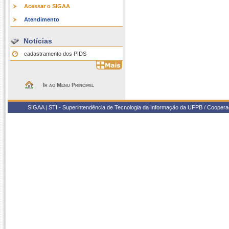
Acessar o SIGAA
Atendimento
Notícias
cadastramento dos PIDS
Ir ao Menu Principal
SIGAA | STI - Superintendência de Tecnologia da Informação da UFPB / Coope