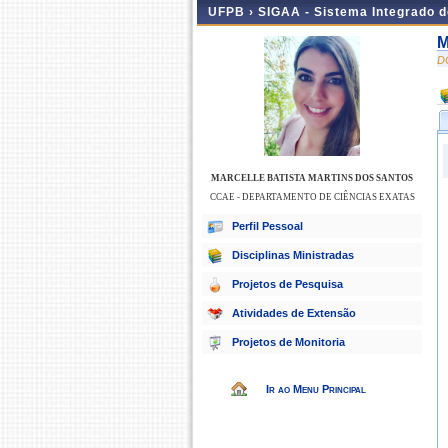
UFPB ›
SIGAA - Sistema Integrado 
M
D
MARCELLE BATISTA MARTINS DOS SANTOS
CCAE - DEPARTAMENTO DE CIÊNCIAS EXATAS
Perfil Pessoal
Disciplinas Ministradas
Projetos de Pesquisa
Atividades de Extensão
Projetos de Monitoria
Ir ao Menu Principal