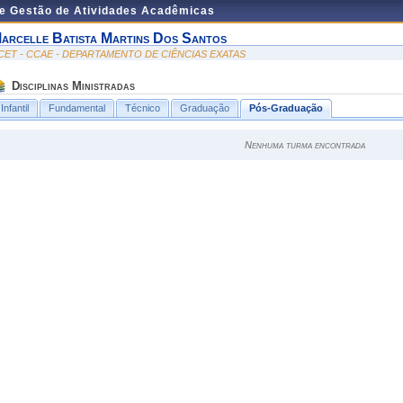
de Gestão de Atividades Acadêmicas
arcelle Batista Martins Dos Santos
CET - CCAE - DEPARTAMENTO DE CIÊNCIAS EXATAS
Disciplinas Ministradas
Infantil
Fundamental
Técnico
Graduação
Pós-Graduação
Nenhuma turma encontrada