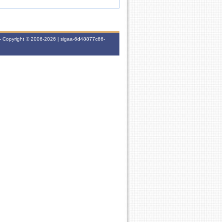
- Copyright © 2006-2026 | sigaa-6d48877c66-