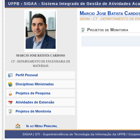
UFPB ›
SIGAA - Sistema Integrado de Gestão de Atividades Ac
Marcio Jose Batista Cardo
DENM - CT - DEPARTAMENTO DE EN
Projetos de Monitoria
MARCIO JOSE BATISTA CARDOSO
CT - DEPARTAMENTO DE ENGENHARIA DE
MATERIAIS
Perfil Pessoal
Disciplinas Ministradas
Projetos de Pesquisa
Atividades de Extensão
Projetos de Monitoria
Ir ao Menu Principal
SIGAA | STI - Superintendência de Tecnologia da Informação da UFPB / Coope