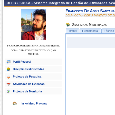
UFPB ›
SIGAA - Sistema Integrado de Gestão de Atividades Ac
Francisco De Assis Santana
DEM - CCTA - DEPARTAMENTO DE 
Disciplinas Ministradas
Infantil
Fundamental
Técnico
FRANCISCO DE ASSIS SANTANA MESTRINEL
CCTA - DEPARTAMENTO DE EDUCAÇÃO
MUSICAL
Perfil Pessoal
Disciplinas Ministradas
Projetos de Pesquisa
Atividades de Extensão
Projetos de Monitoria
Ir ao Menu Principal