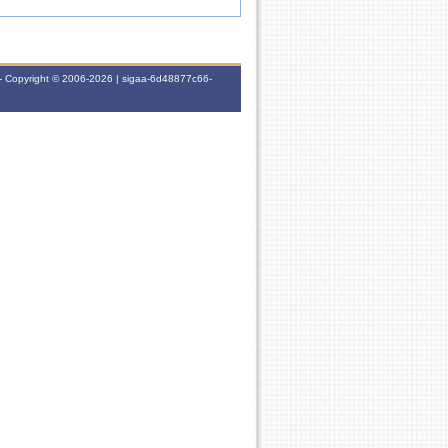
- Copyright © 2006-2026 | sigaa-6d48877c66-