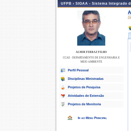
UFPB ›
SIGAA - Sistema Integrado 
A
D
ALMIR FERRAZ FILHO
CCAE - DEPARTAMENTO DE ENGENHARIA E
MEIO AMBIENTE
Perfil Pessoal
Disciplinas Ministradas
Projetos de Pesquisa
Atividades de Extensão
Projetos de Monitoria
Ir ao Menu Principal