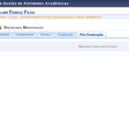
de Gestão de Atividades Acadêmicas
lmir Ferraz Filho
PMA - CCAE - DEPARTAMENTO DE ENGENHARIA E MEIO AMBIENTE
Disciplinas Ministradas
Infantil
Fundamental
Técnico
Graduação
Pós-Graduação
Nenhuma turma encontrada