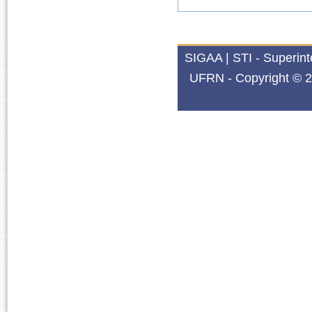
SIGAA | STI - Superin
UFRN - Copyright © 2