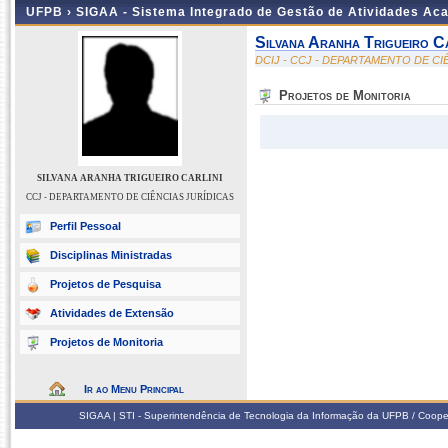
UFPB ›
SIGAA - Sistema Integrado de Gestão de Atividades Ac
Silvana Aranha Trigueiro Ca
DCIJ - CCJ - DEPARTAMENTO DE CI
Projetos de Monitoria
SILVANA ARANHA TRIGUEIRO CARLINI
CCJ - DEPARTAMENTO DE CIÊNCIAS JURÍDICAS
Perfil Pessoal
Disciplinas Ministradas
Projetos de Pesquisa
Atividades de Extensão
Projetos de Monitoria
Ir ao Menu Principal
SIGAA | STI - Superintendência de Tecnologia da Informação da UFPB / Coope