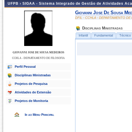
UFPB ›
SIGAA - Sistema Integrado de Gestão de Atividades Ac
Giovanni Jose De Sousa Med
DFIL - CCHLA - DEPARTAMENTO DE 
Disciplinas Ministradas
Infantil
Fundamental
Técnico
GIOVANNI JOSE DE SOUSA MEDEIROS
CCHLA - DEPARTAMENTO DE FILOSOFIA
Perfil Pessoal
Disciplinas Ministradas
Projetos de Pesquisa
Atividades de Extensão
Projetos de Monitoria
Ir ao Menu Principal