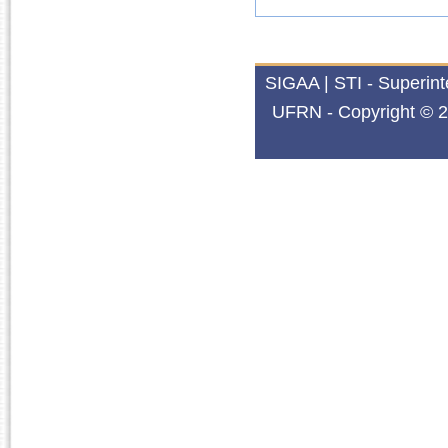
SIGAA | STI - Superin
UFRN - Copyright © 2