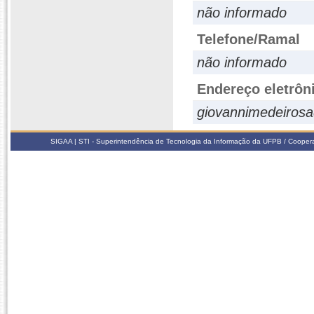
não informado
Telefone/Ramal
não informado
Endereço eletrôn
giovannimedeiros
SIGAA | STI - Superintendência de Tecnologia da Informação da UFPB / Coope