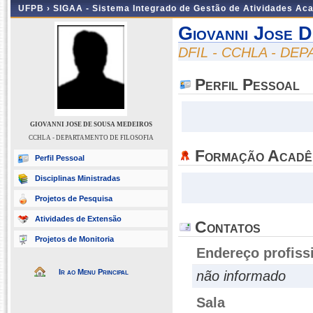
UFPB ›
SIGAA - Sistema Integrado de Gestão de Atividades Ac
Giovanni Jose 
DFIL - CCHLA - DE
Perfil Pessoal
GIOVANNI JOSE DE SOUSA MEDEIROS
CCHLA - DEPARTAMENTO DE FILOSOFIA
Formação Acadê
Perfil Pessoal
Disciplinas Ministradas
Projetos de Pesquisa
Atividades de Extensão
Contatos
Projetos de Monitoria
Endereço profiss
Ir ao Menu Principal
não informado
Sala