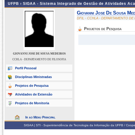
UFPB ›
SIGAA - Sistema Integrado de Gestão de Atividades Ac
Giovanni Jose De Sousa Med
DFIL - CCHLA - DEPARTAMENTO DE 
Projetos de Pesquisa
GIOVANNI JOSE DE SOUSA MEDEIROS
CCHLA - DEPARTAMENTO DE FILOSOFIA
Perfil Pessoal
Disciplinas Ministradas
Projetos de Pesquisa
Atividades de Extensão
Projetos de Monitoria
Ir ao Menu Principal
SIGAA | STI - Superintendência de Tecnologia da Informação da UFPB / Coope